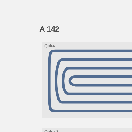
A 142